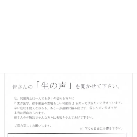
46歳Tさん。長年の腰痛から解放されコルセッ
トに頼らなくなりました