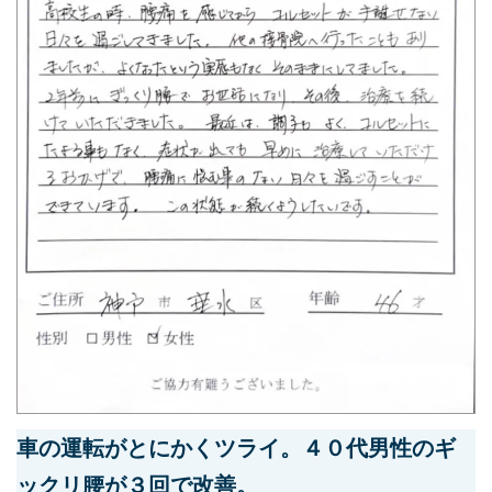
車の運転がとにかくツライ。４０代男性のギ
ックリ腰が３回で改善。