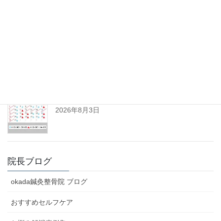
ジ
送
り
ひきずるほど痛めた足が改善。垂水区10代男性(患
者様の声No.125)
2026年8月6日
令和8年8月の診察日について
2026年8月3日
院長ブログ
okada鍼灸整骨院 ブログ
おすすめセルフケア