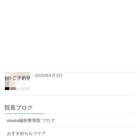
者様の声No.125)
2026年8月6日
令和8年8月の診察日について
2026年8月3日
R8年8月3日㈪～8月8日㈯予約空き状況(初診用)
2026年8月3日
院長ブログ
okada鍼灸整骨院 ブログ
おすすめセルフケア