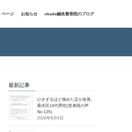
）ページ
お知らせ
okada鍼灸整骨院のブログ
最新記事
ひきずるほど痛めた足が改善。
垂水区10代男性(患者様の声
No.125)
2026年8月6日