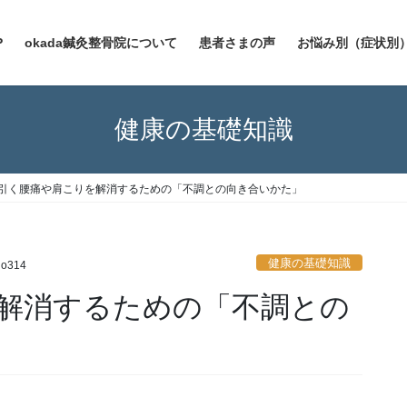
P
okada鍼灸整骨院について
患者さまの声
お悩み別（症状別
健康の基礎知識
引く腰痛や肩こりを解消するための「不調との向き合いかた」
健康の基礎知識
no314
解消するための「不調との