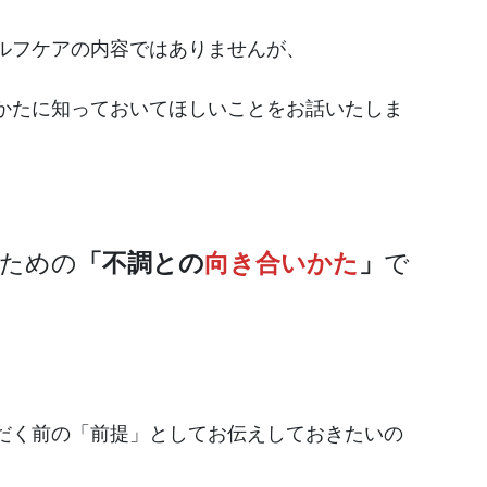
ルフケアの内容ではありませんが、
かたに知っておいてほしいことをお話いたしま
るための
「不調との
向き合いかた
」
で
だく前の「前提」としてお伝えしておきたいの