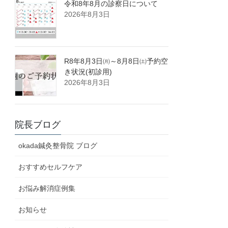
令和8年8月の診察日について
2026年8月3日
R8年8月3日㈪～8月8日㈯予約空
き状況(初診用)
2026年8月3日
院長ブログ
okada鍼灸整骨院 ブログ
おすすめセルフケア
お悩み解消症例集
お知らせ