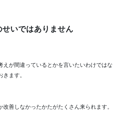
のせいではありません
考えが間違っているとかを言いたいわけではな
おきます。
か改善しなかったかたがたくさん来られます。