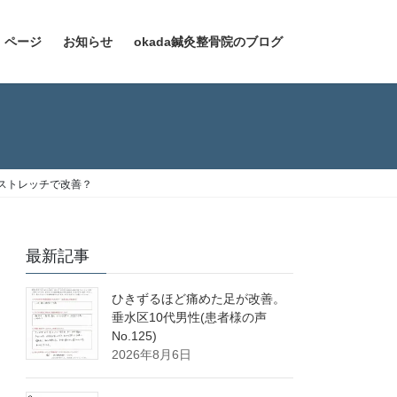
）ページ
お知らせ
okada鍼灸整骨院のブログ
ストレッチで改善？
最新記事
ひきずるほど痛めた足が改善。
垂水区10代男性(患者様の声
No.125)
2026年8月6日