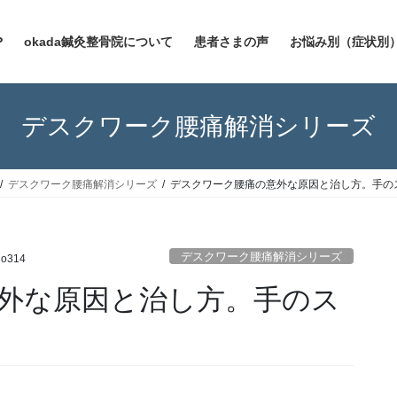
P
okada鍼灸整骨院について
患者さまの声
お悩み別（症状別
デスクワーク腰痛解消シリーズ
デスクワーク腰痛解消シリーズ
デスクワーク腰痛の意外な原因と治し方。手の
デスクワーク腰痛解消シリーズ
no314
外な原因と治し方。手のス