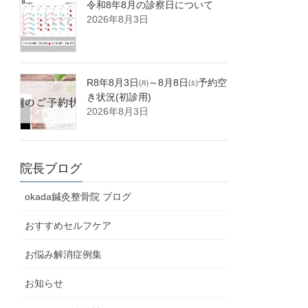
令和8年8月の診察日について
2026年8月3日
R8年8月3日㈪～8月8日㈯予約空
き状況(初診用)
2026年8月3日
院長ブログ
okada鍼灸整骨院 ブログ
おすすめセルフケア
お悩み解消症例集
お知らせ