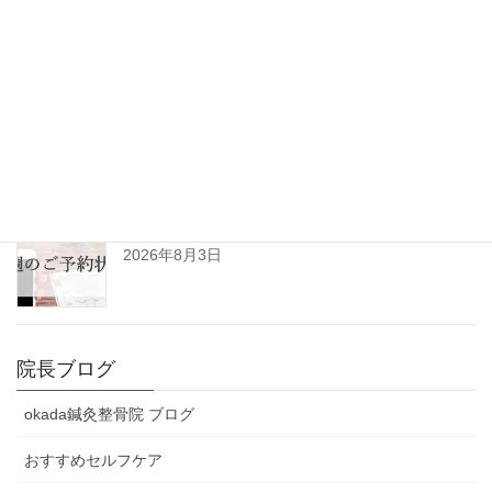
者様の声No.125)
2026年8月6日
令和8年8月の診察日について
2026年8月3日
R8年8月3日㈪～8月8日㈯予約空き状況(初診用)
2026年8月3日
院長ブログ
okada鍼灸整骨院 ブログ
おすすめセルフケア