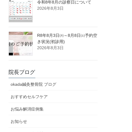
令和8年8月の診察日について
2026年8月3日
R8年8月3日㈪～8月8日㈯予約空
き状況(初診用)
2026年8月3日
院長ブログ
okada鍼灸整骨院 ブログ
おすすめセルフケア
お悩み解消症例集
お知らせ