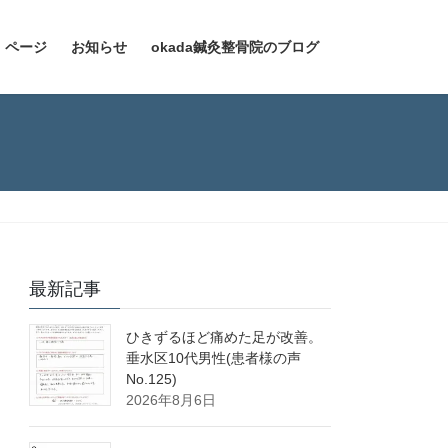
）ページ
お知らせ
okada鍼灸整骨院のブログ
最新記事
ひきずるほど痛めた足が改善。
垂水区10代男性(患者様の声
No.125)
2026年8月6日