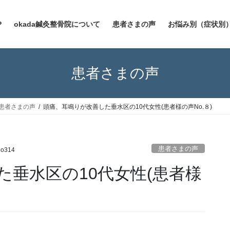
P
okada鍼灸整骨院について
患者さまの声
お悩み別（症状別
患者さまの声
患者さまの声
頭痛、耳鳴りが改善した垂水区の10代女性(患者様の声No.８)
患者さまの声
no314
た垂水区の10代女性(患者様