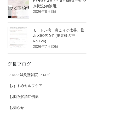
R8年8月3日㈪～8月8日㈯予約空
き状況(初診用)
2026年8月3日
モートン病・肩こりが改善。垂
水区50代女性(患者様の声
No.124)
2026年7月30日
院長ブログ
okada鍼灸整骨院 ブログ
おすすめセルフケア
お悩み解消症例集
お知らせ