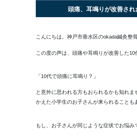
頭痛、耳鳴りが改善され
こんにちは。神戸市垂水区のokada鍼灸整
この度の声は、頭痛や耳鳴りが改善した10
「10代で頭痛に耳鳴り？」
と意外に思われる方もおられるかも知れま
かえた小学生のお子さんが来られることも
もし、お子さんが同じような症状でお悩み