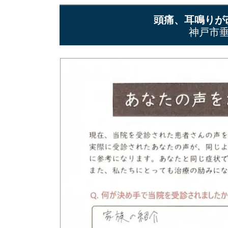
頭痛、耳鳴りが
神戸市垂