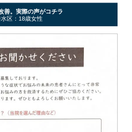
改善。実際の声がコチラ
水区：18歳女性