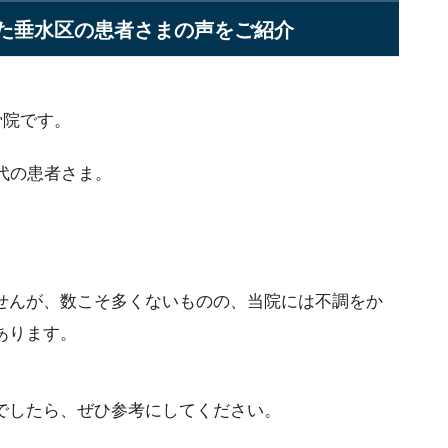
た垂水区の患者さまの声をご紹介
骨院です。
代の患者さま。
せんが、数こそ多くないものの、当院には不調をか
あります。
でしたら、ぜひ参考にしてください。