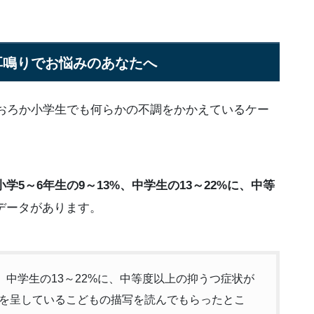
耳鳴りでお悩みのあなたへ
はおろか小学生でも何らかの不調をかかえているケー
小学5～6年生の9～13%、中学生の13～22%に、中等
データがあります。
、中学生の13～22%に、中等度以上の抑うつ症状が
を呈しているこどもの描写を読んでもらったとこ