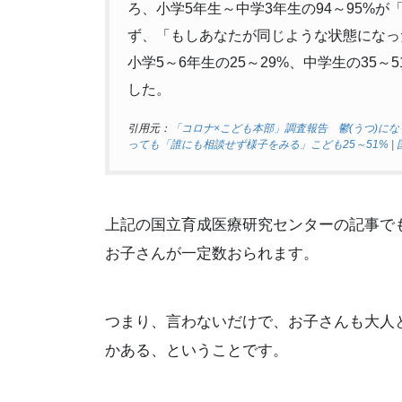
ろ、小学5年生～中学3年生の94～95%
ず、「もしあなたが同じような状態になっ
小学5～6年生の25～29%、中学生の35
した。
引用元：
「コロナ×こども本部」調査報告 鬱(うつ)にな
っても「誰にも相談せず様子をみる」こども25～51% | 国立成
上記の国立育成医療研究センターの記事で
お子さんが一定数おられます。
つまり、言わないだけで、お子さんも大人
かある、ということです。