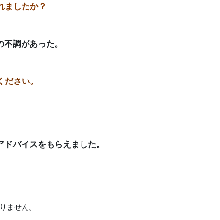
れましたか？
の不調があった。
ください。
アドバイスをもらえました。
りません。